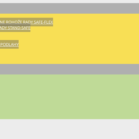
E ROHOŽE RADY SAFE-FLEX
DY STAND-SAFE
 PODLAHY