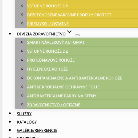
VSTUPNÉ ROHOŽE DP
BEZPEČNOSTNÉ VAROVNÉ PROFILY PROTECT
PRIEMYSEL / OSTATNÉ
DIVÍZIA ZDRAVOTNÍCTVO
SMART NÁVLEKOVÝ AUTOMAT
VSTUPNÉ ROHOŽE DZ
PROTIÚNAVOVÉ ROHOŽE
HYGIENICKÉ ROHOŽE
DEKONTAMINAČNÉ A ANTIBAKTERIÁLNE ROHOŽE
ANTIMIKROBIÁLNE OCHRANNÉ FÓLIE
ANTIBAKTERIÁLNE FARBY NA STENY
ZDRAVOTNÍCTVO / OSTATNÉ
SLUŽBY
KATALÓGY
GALÉRIE/REFERENCIE