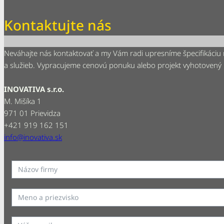
Kontaktujte nás
Neváhajte nás kontaktovať a my Vám radi upresníme špecifikáciu
a služieb. Vypracujeme cenovú ponuku alebo projekt vyhotovený
INOVATIVA s.r.o.
M. Mišíka 1
971 01 Prievidza
+421 919 162 151
info@inovativa.sk