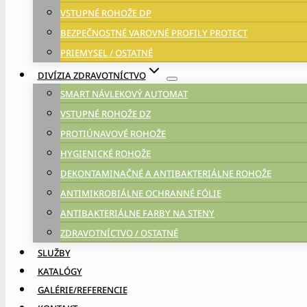
VSTUPNÉ ROHOŽE DP
BEZPEČNOSTNÉ VAROVNÉ PROFILY PROTECT
PRIEMYSEL / OSTATNÉ
DIVÍZIA ZDRAVOTNÍCTVO
SMART NÁVLEKOVÝ AUTOMAT
VSTUPNÉ ROHOŽE DZ
PROTIÚNAVOVÉ ROHOŽE
HYGIENICKÉ ROHOŽE
DEKONTAMINAČNÉ A ANTIBAKTERIÁLNE ROHOŽE
ANTIMIKROBIÁLNE OCHRANNÉ FÓLIE
ANTIBAKTERIÁLNE FARBY NA STENY
ZDRAVOTNÍCTVO / OSTATNÉ
SLUŽBY
KATALÓGY
GALÉRIE/REFERENCIE