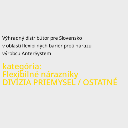
Výhradný distribútor pre Slovensko
v oblasti flexibilných bariér proti nárazu
výrobcu AnterSystem
kategória:
Flexibilné nárazníky
DIVÍZIA PRIEMYSEL / OSTATNÉ