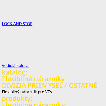
LOCK AND STOP
Vodidlá kolesa
katalóg:
Flexibilné nárazníky
DIVÍZIA PRIEMYSEL / OSTATNÉ
Flexibilný náraznik pre VZV
produkty:
Flexibilné nárazníky