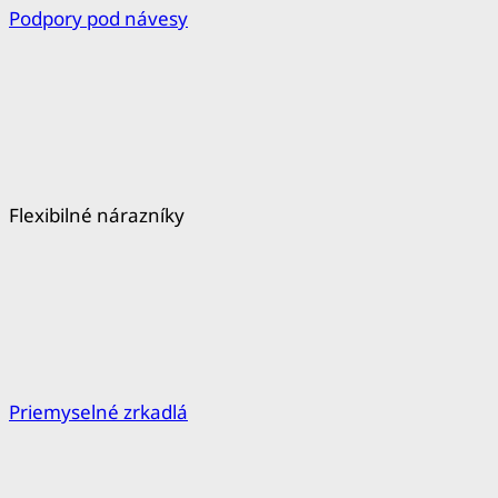
Podpory pod návesy
Flexibilné nárazníky
Priemyselné zrkadlá