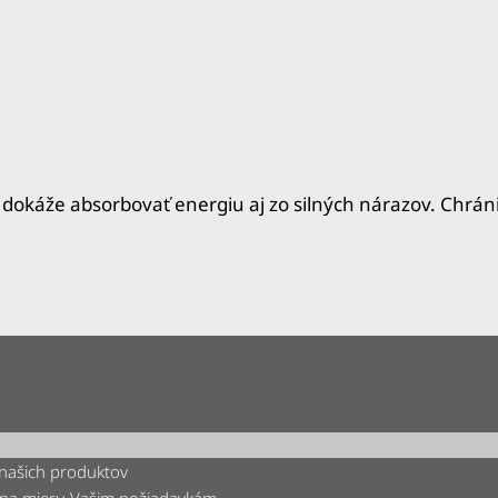
dokáže absorbovať energiu aj zo silných nárazov. Chráni
 našich produktov