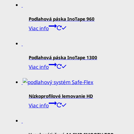
Podlahová páska InoTape 960
Viac info
Podlahová páska InoTape 1300
Viac info
Nízkoprofilové lemovanie HD
Viac info