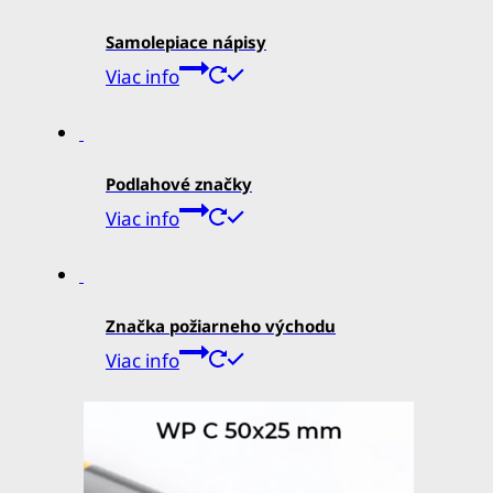
Samolepiace nápisy
Viac info
Podlahové značky
Viac info
Značka požiarneho východu
Viac info