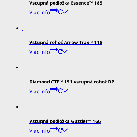
Vstupná podložka Essence™ 185
Viac info
Vstupná rohož Arrow Trax™ 118
Viac info
Diamond CTE™ 151 vstupná rohož DP
Viac info
Vstupná podložka Guzzler™ 166
Viac info