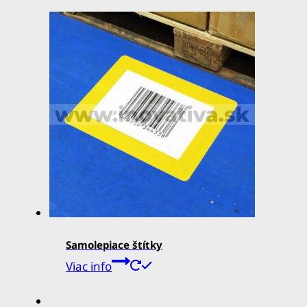
Samolepiace štítky
Viac info