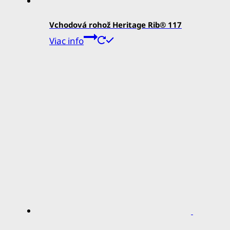
Vchodová rohož Heritage Rib® 117
Viac info