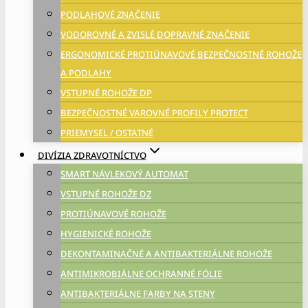
PODLAHOVÉ ZNAČENIE
VODOROVNÉ A ZVISLÉ DOPRAVNÉ ZNAČENIE
ERGONOMICKÉ PROTIÚNAVOVÉ BEZPEČNOSTNÉ ROHOŽE
A PODLAHY
VSTUPNÉ ROHOŽE DP
BEZPEČNOSTNÉ VAROVNÉ PROFILY PROTECT
PRIEMYSEL / OSTATNÉ
DIVÍZIA ZDRAVOTNÍCTVO
SMART NÁVLEKOVÝ AUTOMAT
VSTUPNÉ ROHOŽE DZ
PROTIÚNAVOVÉ ROHOŽE
HYGIENICKÉ ROHOŽE
DEKONTAMINAČNÉ A ANTIBAKTERIÁLNE ROHOŽE
ANTIMIKROBIÁLNE OCHRANNÉ FÓLIE
ANTIBAKTERIÁLNE FARBY NA STENY