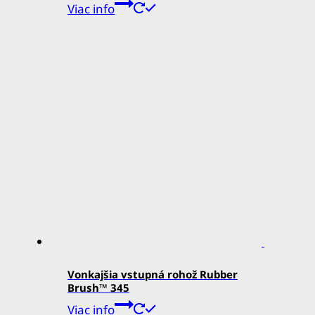
Viac info
Vonkajšia vstupná rohož Rubber
Brush™ 345
Viac info