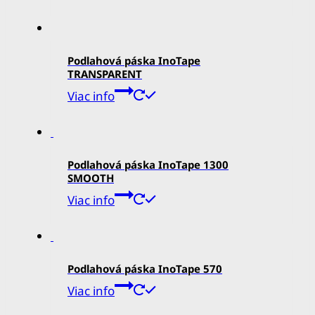
Podlahová páska InoTape
TRANSPARENT
Viac info
Podlahová páska InoTape 1300
SMOOTH
Viac info
Podlahová páska InoTape 570
Viac info