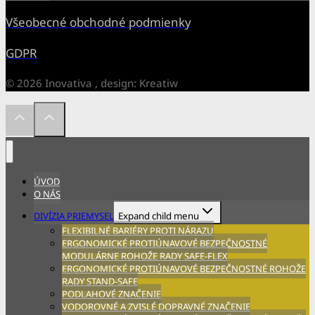
Všeobecné obchodné podmienky
GDPR
© 2026 Inovativa , design: Kreatiw
ÚVOD
O NÁS
DIVÍZIA PRIEMYSEL
Expand child menu
FLEXIBILNÉ BARIÉRY PROTI NÁRAZU
ERGONOMICKÉ PROTIÚNAVOVÉ BEZPEČNOSTNÉ
MODULÁRNE ROHOŽE RADY SAFE-FLEX
ERGONOMICKÉ PROTIÚNAVOVÉ BEZPEČNOSTNÉ ROHOŽE
RADY STAND-SAFE
PODLAHOVÉ ZNAČENIE
VODOROVNÉ A ZVISLÉ DOPRAVNÉ ZNAČENIE