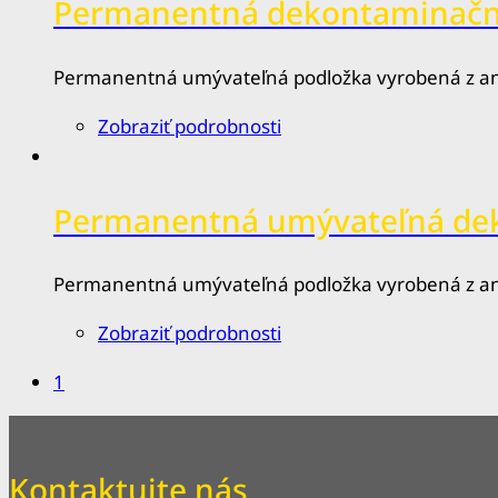
Permanentná umývateľná podložka vyrobená z an
Zobraziť podrobnosti
Permanentná umývateľná dek
Permanentná umývateľná podložka vyrobená z an
Zobraziť podrobnosti
1
Kontaktujte nás