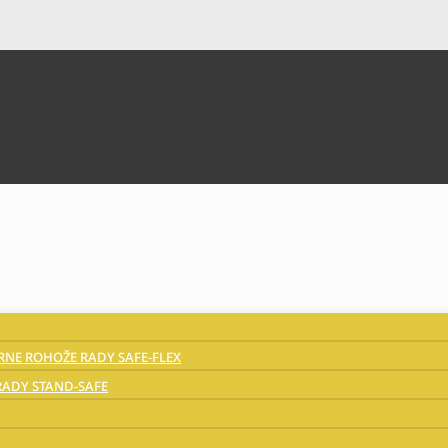
NE ROHOŽE RADY SAFE-FLEX
ADY STAND-SAFE