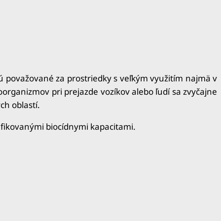
sú považované za prostriedky s veľkým využitím najmä v
organizmov pri prejazde vozíkov alebo ľudí sa zvyčajne
h oblastí.
tifikovanými biocídnymi kapacitami.