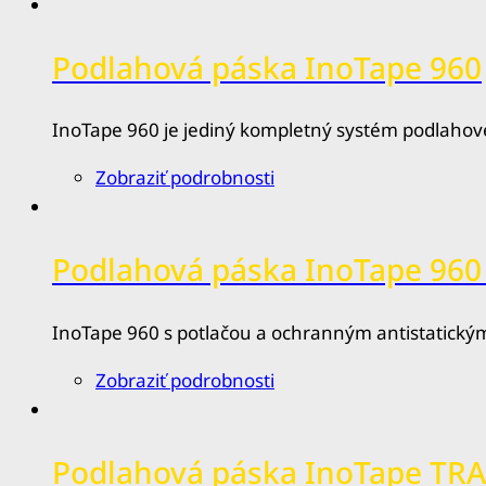
Podlahová páska InoTape 960
InoTape 960 je jediný kompletný systém podlahové
Zobraziť podrobnosti
Podlahová páska InoTape 960
InoTape 960 s potlačou a ochranným antistatický
Zobraziť podrobnosti
Podlahová páska InoTape T