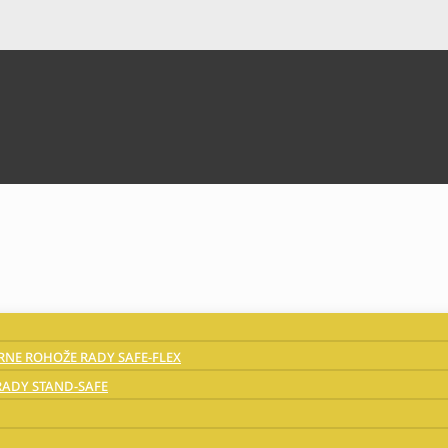
NE ROHOŽE RADY SAFE-FLEX
ADY STAND-SAFE