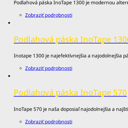
Podlahová páska InoTape 1300 je modernou alterna
Zobraziť podrobnosti
Podlahová páska InoTape 1
Inotape 1300 je najefektívnejšia a najodolnejšia p
Zobraziť podrobnosti
Podlahová páska InoTape 570
InoTape 570 je naša doposiaľ najodolnejšia a najšt
Zobraziť podrobnosti