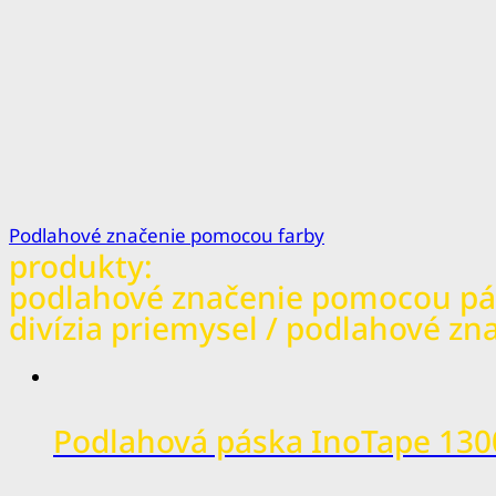
Podlahové značenie pomocou farby
produkty:
podlahové značenie pomocou p
divízia priemysel / podlahové zn
Podlahová páska InoTape 130