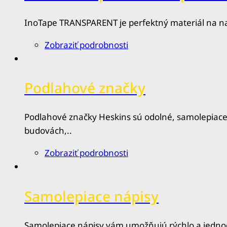
InoTape TRANSPARENT je perfektný materiál na na
Zobraziť podrobnosti
Podlahové značky
Podlahové značky Heskins sú odolné, samolepiace
budovách,..
Zobraziť podrobnosti
Samolepiace nápisy
Samolepiace nápisy vám umožňujú rýchlo a jednod