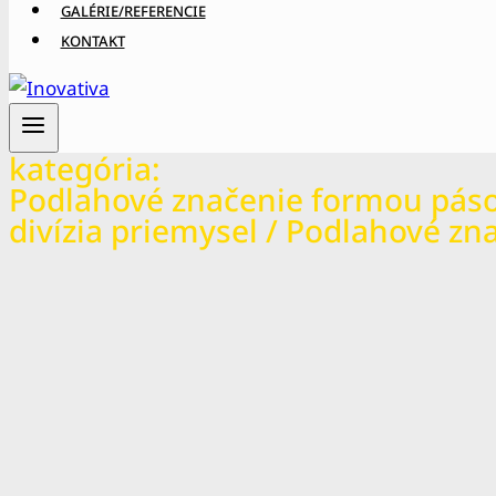
GALÉRIE/REFERENCIE
KONTAKT
kategória:
Podlahové značenie formou pás
divízia priemysel / Podlahové zn