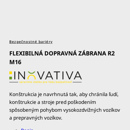
Bezpečnostné bariéry
FLEXIBILNÁ DOPRAVNÁ ZÁBRANA R2
M16
Konštrukcia je navrhnutá tak, aby chránila ľudí,
konštrukcie a stroje pred poškodením
spôsobeným pohybom vysokozdvižných vozíkov
a prepravných vozíkov.