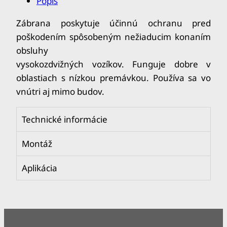
Popis
Zábrana poskytuje účinnú ochranu pred
poškodením spôsobeným nežiaducim konaním
obsluhy
vysokozdvižných vozíkov. Funguje dobre v
oblastiach s nízkou premávkou. Používa sa vo
vnútri aj mimo budov.
Technické informácie
Montáž
Aplikácia