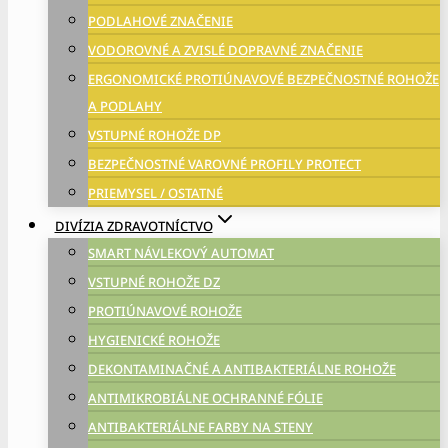
PODLAHOVÉ ZNAČENIE
VODOROVNÉ A ZVISLÉ DOPRAVNÉ ZNAČENIE
ERGONOMICKÉ PROTIÚNAVOVÉ BEZPEČNOSTNÉ ROHOŽE
A PODLAHY
VSTUPNÉ ROHOŽE DP
BEZPEČNOSTNÉ VAROVNÉ PROFILY PROTECT
PRIEMYSEL / OSTATNÉ
DIVÍZIA ZDRAVOTNÍCTVO
SMART NÁVLEKOVÝ AUTOMAT
VSTUPNÉ ROHOŽE DZ
PROTIÚNAVOVÉ ROHOŽE
HYGIENICKÉ ROHOŽE
DEKONTAMINAČNÉ A ANTIBAKTERIÁLNE ROHOŽE
ANTIMIKROBIÁLNE OCHRANNÉ FÓLIE
ANTIBAKTERIÁLNE FARBY NA STENY