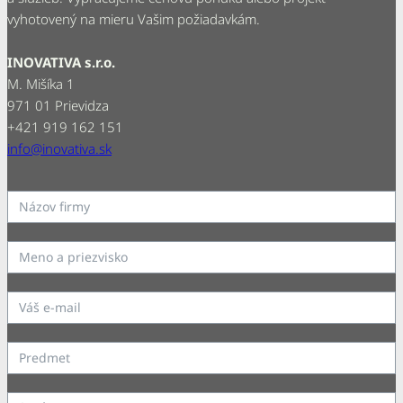
vyhotovený na mieru Vašim požiadavkám.
INOVATIVA s.r.o.
M. Mišíka 1
971 01 Prievidza
+421 919 162 151
info@inovativa.sk