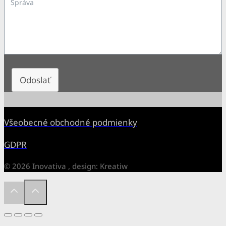
Odoslať
Všeobecné obchodné podmienky
GDPR
© 2026 Inovativa , design: Kreatiw