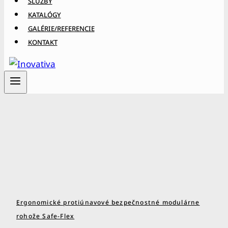
SLUŽBY
KATALÓGY
GALÉRIE/REFERENCIE
KONTAKT
Ergonomické protiúnavové bezpečnostné modulárne
rohože Safe-Flex