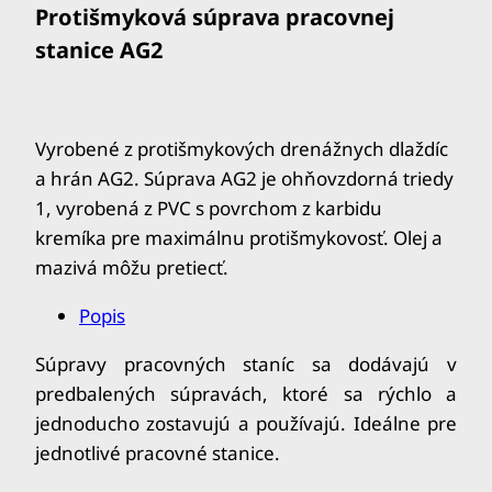
Protišmyková súprava pracovnej
stanice AG2
Vyrobené z protišmykových drenážnych dlaždíc
a hrán AG2.
Súprava AG2 je ohňovzdorná triedy
1, vyrobená z PVC s povrchom z karbidu
kremíka pre maximálnu protišmykovosť.
Olej a
mazivá môžu pretiecť.
Popis
Súpravy pracovných staníc sa dodávajú v
predbalených súpravách, ktoré sa rýchlo a
jednoducho zostavujú a používajú. Ideálne pre
jednotlivé pracovné stanice.