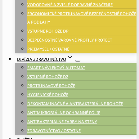
VODOROVNÉ A ZVISLÉ DOPRAVNÉ ZNAČENIE
ERGONOMICKÉ PROTIÚNAVOVÉ BEZPEČNOSTNÉ ROHOŽE
A PODLAHY
VSTUPNÉ ROHOŽE DP
BEZPEČNOSTNÉ VAROVNÉ PROFILY PROTECT
PRIEMYSEL / OSTATNÉ
DIVÍZIA ZDRAVOTNÍCTVO
SMART NÁVLEKOVÝ AUTOMAT
VSTUPNÉ ROHOŽE DZ
PROTIÚNAVOVÉ ROHOŽE
HYGIENICKÉ ROHOŽE
DEKONTAMINAČNÉ A ANTIBAKTERIÁLNE ROHOŽE
ANTIMIKROBIÁLNE OCHRANNÉ FÓLIE
ANTIBAKTERIÁLNE FARBY NA STENY
ZDRAVOTNÍCTVO / OSTATNÉ