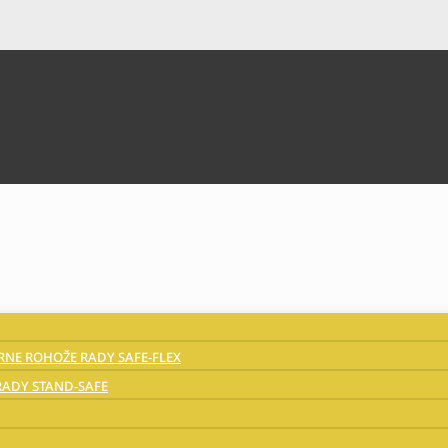
NE ROHOŽE RADY SAFE-FLEX
ADY STAND-SAFE