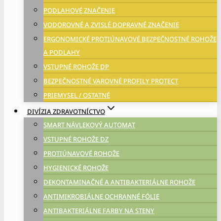
PODLAHOVÉ ZNAČENIE
VODOROVNÉ A ZVISLÉ DOPRAVNÉ ZNAČENIE
ERGONOMICKÉ PROTIÚNAVOVÉ BEZPEČNOSTNÉ ROHOŽE
A PODLAHY
VSTUPNÉ ROHOŽE DP
BEZPEČNOSTNÉ VAROVNÉ PROFILY PROTECT
PRIEMYSEL / OSTATNÉ
DIVÍZIA ZDRAVOTNÍCTVO
SMART NÁVLEKOVÝ AUTOMAT
VSTUPNÉ ROHOŽE DZ
PROTIÚNAVOVÉ ROHOŽE
HYGIENICKÉ ROHOŽE
DEKONTAMINAČNÉ A ANTIBAKTERIÁLNE ROHOŽE
ANTIMIKROBIÁLNE OCHRANNÉ FÓLIE
ANTIBAKTERIÁLNE FARBY NA STENY