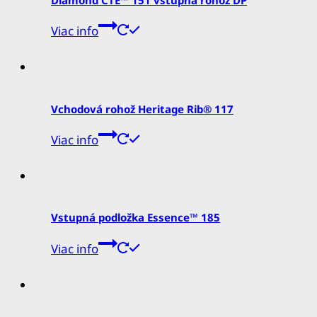
Viac info
Vchodová rohož Heritage Rib® 117
Viac info
Vstupná podložka Essence™ 185
Viac info