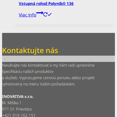
Vstupná rohož Polynib® 136
Viac info
Kontaktujte nás
Neváhajte nás kontaktovať a my Vám radi upresníme
špecifikáciu našich produktov
a služieb. Vypracujeme cenovú ponuku alebo projekt
vyhotovený na mieru Vašim požiadavkám.
INOVATIVA s.r.o.
M. Mišíka 1
971 01 Prievidza
+421 919 162 151