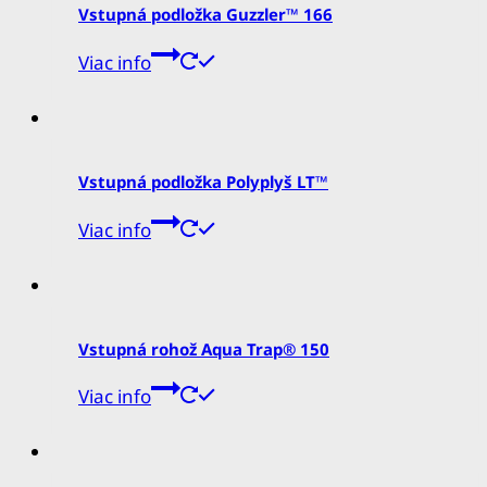
Vstupná podložka Guzzler™ 166
Viac info
Vstupná podložka Polyplyš LT™
Viac info
Vstupná rohož Aqua Trap® 150
Viac info