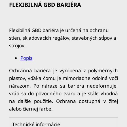
FLEXIBILNÁ GBD BARIÉRA
Flexibilná GBD bariéra je určená na ochranu
stien, skladovacích regálov, stavebných stĺpov a
strojov.
Popis
Ochranná bariéra je vyrobená z polymérnych
plastov, vďaka čomu je mimoriadne odolná voči
nárazom.
Po náraze sa bariéra nedeformuje,
vráti sa do pôvodného tvaru a je stále vhodná
na ďalšie použitie.
Ochrana dostupná v žltej
alebo čiernej farbe.
Technické informácie