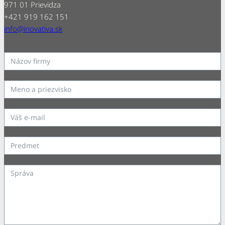
971 01 Prievidza
+421 919 162 151
info@inovativa.sk