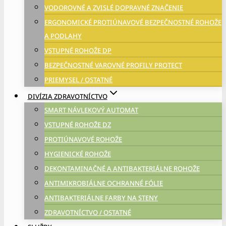
VODOROVNÉ A ZVISLÉ DOPRAVNÉ ZNAČENIE
ERGONOMICKÉ PROTIÚNAVOVÉ BEZPEČNOSTNÉ ROHOŽE
A PODLAHY
VSTUPNÉ ROHOŽE DP
BEZPEČNOSTNÉ VAROVNÉ PROFILY PROTECT
PRIEMYSEL / OSTATNÉ
DIVÍZIA ZDRAVOTNÍCTVO
SMART NÁVLEKOVÝ AUTOMAT
VSTUPNÉ ROHOŽE DZ
PROTIÚNAVOVÉ ROHOŽE
HYGIENICKÉ ROHOŽE
DEKONTAMINAČNÉ A ANTIBAKTERIÁLNE ROHOŽE
ANTIMIKROBIÁLNE OCHRANNÉ FÓLIE
ANTIBAKTERIÁLNE FARBY NA STENY
ZDRAVOTNÍCTVO / OSTATNÉ