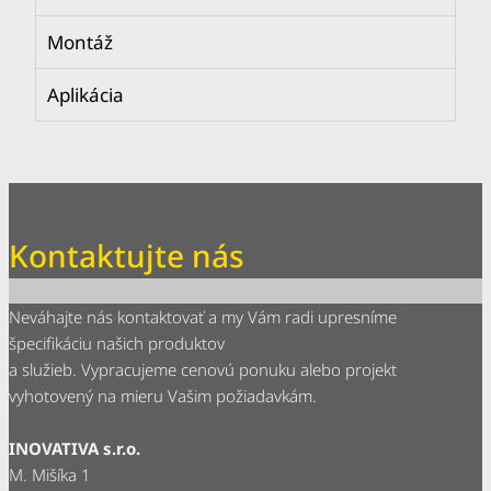
Montáž
Aplikácia
Kontaktujte nás
Neváhajte nás kontaktovať a my Vám radi upresníme
špecifikáciu našich produktov
a služieb. Vypracujeme cenovú ponuku alebo projekt
vyhotovený na mieru Vašim požiadavkám.
INOVATIVA s.r.o.
M. Mišíka 1