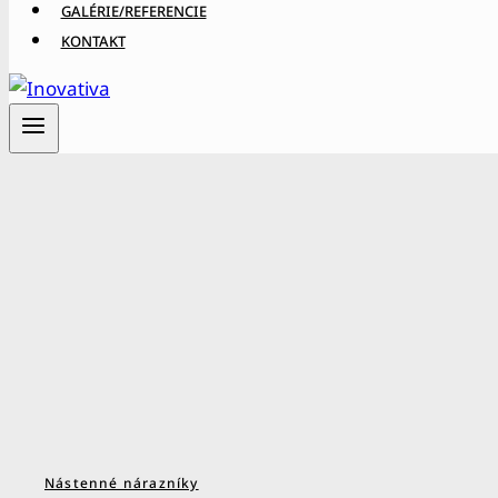
GALÉRIE/REFERENCIE
KONTAKT
Nástenné nárazníky