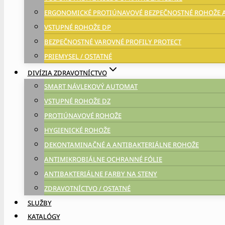
ERGONOMICKÉ PROTIÚNAVOVÉ BEZPEČNOSTNÉ ROHOŽE 
VSTUPNÉ ROHOŽE DP
BEZPEČNOSTNÉ VAROVNÉ PROFILY PROTECT
PRIEMYSEL / OSTATNÉ
DIVÍZIA ZDRAVOTNÍCTVO
SMART NÁVLEKOVÝ AUTOMAT
VSTUPNÉ ROHOŽE DZ
PROTIÚNAVOVÉ ROHOŽE
HYGIENICKÉ ROHOŽE
DEKONTAMINAČNÉ A ANTIBAKTERIÁLNE ROHOŽE
ANTIMIKROBIÁLNE OCHRANNÉ FÓLIE
ANTIBAKTERIÁLNE FARBY NA STENY
ZDRAVOTNÍCTVO / OSTATNÉ
SLUŽBY
KATALÓGY