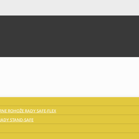
NE ROHOŽE RADY SAFE-FLEX
ADY STAND-SAFE