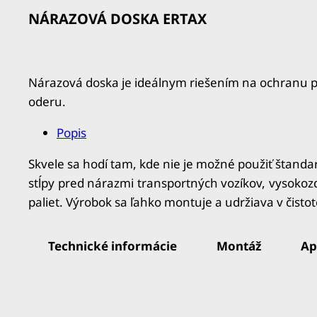
NÁRAZOVÁ DOSKA ERTAX
Nárazová doska je ideálnym riešením na ochranu p
oderu.
Popis
Skvele sa hodí tam, kde nie je možné použiť štanda
stĺpy pred nárazmi transportných vozíkov, vysokozdv
paliet.
Výrobok sa ľahko montuje a udržiava v čistot
Technické informácie
Montáž
Ap