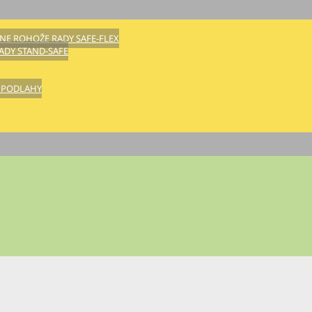
E ROHOŽE RADY SAFE-FLEX
DY STAND-SAFE
 PODLAHY