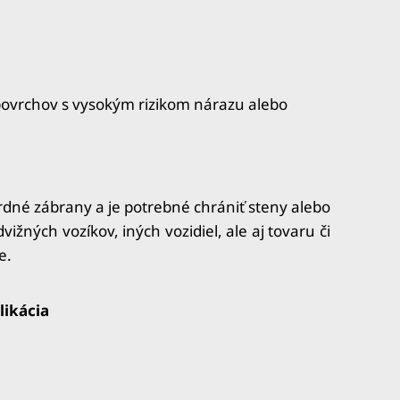
ovrchov s vysokým rizikom nárazu alebo
rdné zábrany a je potrebné chrániť steny alebo
ižných vozíkov, iných vozidiel, ale aj tovaru či
e.
likácia