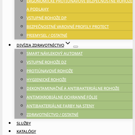
ERGONOMICKÉ PROTIÚNAVOVÉ BEZPEČNOSTNÉ ROHOŽE
A PODLAHY
VSTUPNÉ ROHOŽE DP
BEZPEČNOSTNÉ VAROVNÉ PROFILY PROTECT
PRIEMYSEL / OSTATNÉ
DIVÍZIA ZDRAVOTNÍCTVO
SMART NÁVLEKOVÝ AUTOMAT
VSTUPNÉ ROHOŽE DZ
PROTIÚNAVOVÉ ROHOŽE
HYGIENICKÉ ROHOŽE
DEKONTAMINAČNÉ A ANTIBAKTERIÁLNE ROHOŽE
ANTIMIKROBIÁLNE OCHRANNÉ FÓLIE
ANTIBAKTERIÁLNE FARBY NA STENY
ZDRAVOTNÍCTVO / OSTATNÉ
SLUŽBY
KATALÓGY