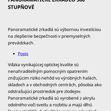
STUPŇOVÉ
Panoramatické zrkadlá sú výbornou investíciou
na zlepšenie bezpečnosti v priemyselných
prevádzkach.
Popis
Vďaka vynikajúcej optickej kvalite sú
nenahraditeľným pomocným opatrením
znižujúcim riziko nehôd vo výrobných halách,
skladoch a v obchodných centrách, pôsobia ako
odstrašujúci prostriedok pre zlodejov.
Panoramatické zrkadlá sú vyrobené z akrylu
odolného voči svetlu a rozbitiu a majú dlhú