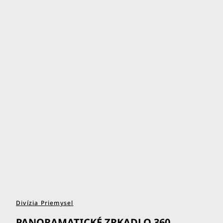
Divízia Priemysel
PANORAMATICKÉ ZRKADLO 360