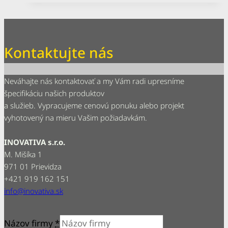
Kontaktujte nás
Neváhajte nás kontaktovať a my Vám radi upresníme
špecifikáciu našich produktov
a služieb. Vypracujeme cenovú ponuku alebo projekt
vyhotovený na mieru Vašim požiadavkám.
INOVATIVA s.r.o.
M. Mišíka 1
971 01 Prievidza
+421 919 162 151
info@inovativa.sk
Názov firmy
*