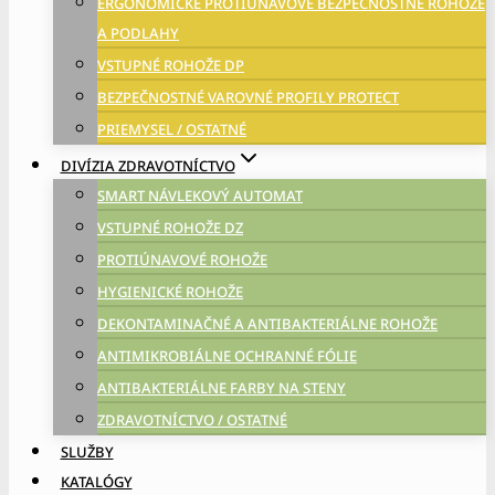
ERGONOMICKÉ PROTIÚNAVOVÉ BEZPEČNOSTNÉ ROHOŽE
A PODLAHY
VSTUPNÉ ROHOŽE DP
BEZPEČNOSTNÉ VAROVNÉ PROFILY PROTECT
PRIEMYSEL / OSTATNÉ
DIVÍZIA ZDRAVOTNÍCTVO
SMART NÁVLEKOVÝ AUTOMAT
VSTUPNÉ ROHOŽE DZ
PROTIÚNAVOVÉ ROHOŽE
HYGIENICKÉ ROHOŽE
DEKONTAMINAČNÉ A ANTIBAKTERIÁLNE ROHOŽE
ANTIMIKROBIÁLNE OCHRANNÉ FÓLIE
ANTIBAKTERIÁLNE FARBY NA STENY
ZDRAVOTNÍCTVO / OSTATNÉ
SLUŽBY
KATALÓGY