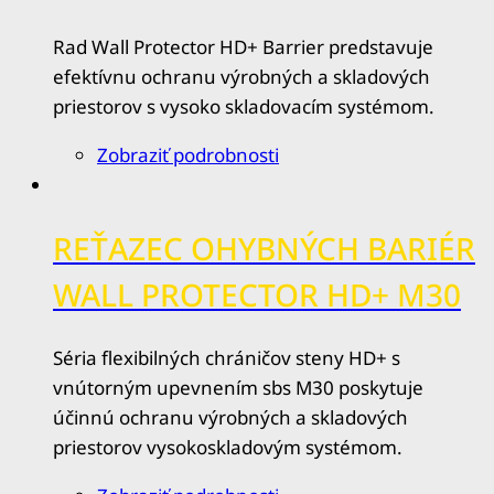
Rad Wall Protector HD+ Barrier predstavuje
efektívnu ochranu výrobných a skladových
priestorov s vysoko skladovacím systémom.
Zobraziť podrobnosti
REŤAZEC OHYBNÝCH BARIÉR
WALL PROTECTOR HD+ M30
Séria flexibilných chráničov steny HD+ s
vnútorným upevnením sbs M30 poskytuje
účinnú ochranu výrobných a skladových
priestorov vysokoskladovým systémom.