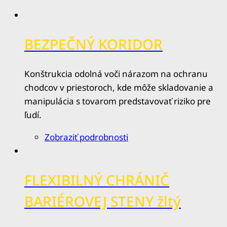
BEZPEČNÝ KORIDOR
Konštrukcia odolná voči nárazom na ochranu
chodcov v priestoroch, kde môže skladovanie a
manipulácia s tovarom predstavovať riziko pre
ľudí.
Zobraziť podrobnosti
FLEXIBILNÝ CHRÁNIČ
BARIÉROVEJ STENY žltý