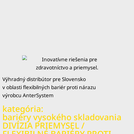
Výhradný distribútor pre Slovensko
v oblasti flexibilných bariér proti nárazu
výrobcu AnterSystem
kategória:
bariéry vysokého skladovania
DIVÍZIA PRIEMYSEL /
FLEXIBILNÉ BARIÉRY PROTI