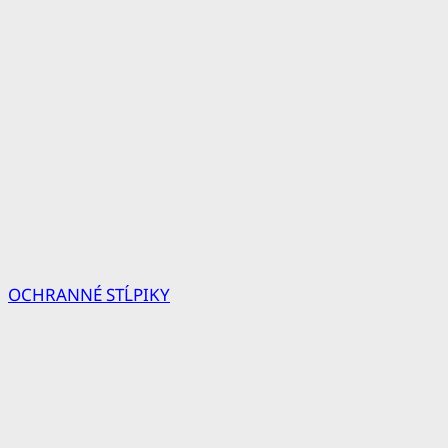
OCHRANNÉ STĹPIKY