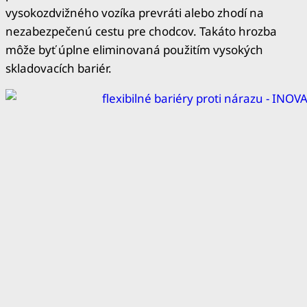
vysokozdvižného vozíka prevráti alebo zhodí na
nezabezpečenú cestu pre chodcov. Takáto hrozba
môže byť úplne eliminovaná použitím vysokých
skladovacích bariér.