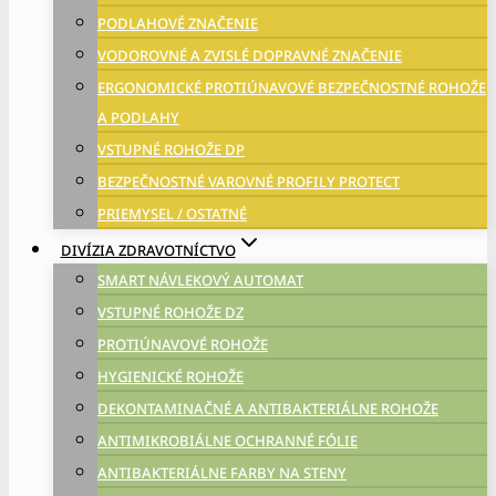
PODLAHOVÉ ZNAČENIE
VODOROVNÉ A ZVISLÉ DOPRAVNÉ ZNAČENIE
ERGONOMICKÉ PROTIÚNAVOVÉ BEZPEČNOSTNÉ ROHOŽE
A PODLAHY
VSTUPNÉ ROHOŽE DP
BEZPEČNOSTNÉ VAROVNÉ PROFILY PROTECT
PRIEMYSEL / OSTATNÉ
DIVÍZIA ZDRAVOTNÍCTVO
SMART NÁVLEKOVÝ AUTOMAT
VSTUPNÉ ROHOŽE DZ
PROTIÚNAVOVÉ ROHOŽE
HYGIENICKÉ ROHOŽE
DEKONTAMINAČNÉ A ANTIBAKTERIÁLNE ROHOŽE
ANTIMIKROBIÁLNE OCHRANNÉ FÓLIE
ANTIBAKTERIÁLNE FARBY NA STENY