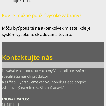
objektoch.
Kde je možné použiť vysoké zábrany?
Môžu byť použité na akomkoľvek mieste, kde je
systém vysokého skladovania tovaru.
Kontaktujte nás
Neváhajte nás kontaktovať a my Vám radi upresníme
špecifikáciu našich produktov
a služieb. Vypracujeme cenovú ponuku alebo projekt
vyhotovený na mieru Vašim požiadavkám.
INOVATIVA s.r.o.
M. Mišíka 1