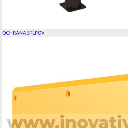
OCHRANA STĹPOV