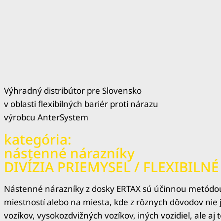
Výhradný distribútor pre Slovensko
v oblasti flexibilných bariér proti nárazu
výrobcu AnterSystem
kategória:
nástenné nárazníky
DIVÍZIA PRIEMYSEL / FLEXIBILN
Nástenné nárazníky z dosky ERTAX sú účinnou metódou o
miestností alebo na miesta, kde z rôznych dôvodov nie
vozíkov, vysokozdvižných vozíkov, iných vozidiel, ale aj 