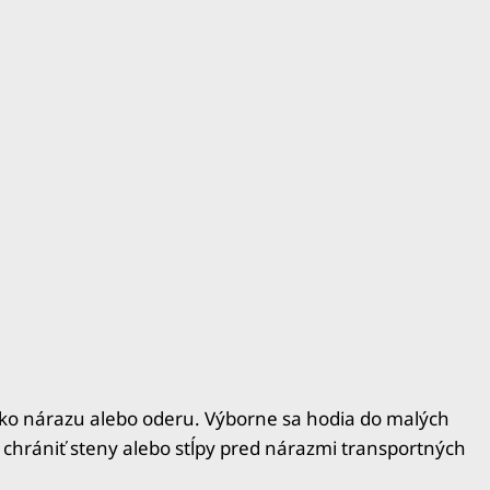
iko nárazu alebo oderu.
Výborne sa hodia do malých
chrániť steny alebo stĺpy pred nárazmi transportných