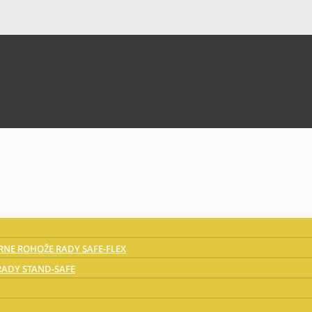
NE ROHOŽE RADY SAFE-FLEX
ADY STAND-SAFE