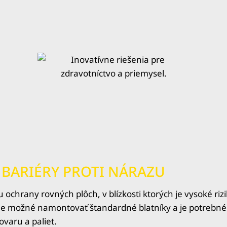
É BARIÉRY PROTI NÁRAZU
chrany rovných plôch, v blízkosti ktorých je vysoké riz
 je možné namontovať štandardné blatníky a je potrebné 
tovaru a paliet.